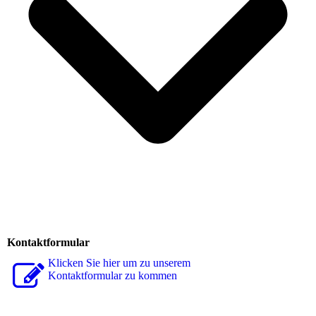
Kontaktformular
Klicken Sie hier um zu unserem
Kon­takt­for­mu­lar zu kommen