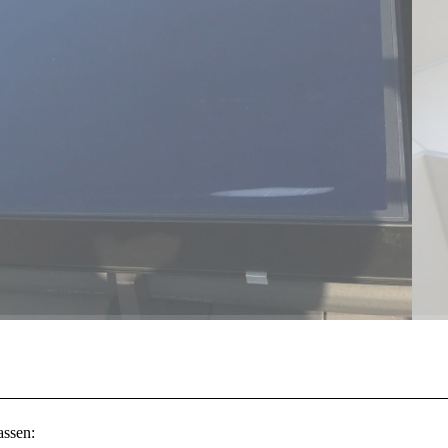
ssen: