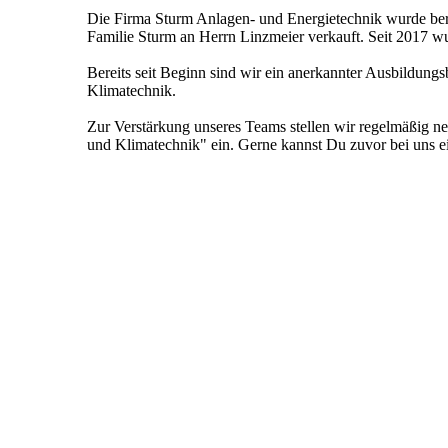
Die Firma Sturm Anlagen- und Energietechnik wurde ber
Familie Sturm an Herrn Linzmeier verkauft. Seit 2017
Bereits seit Beginn sind wir ein anerkannter Ausbildung
Klimatechnik.
Zur Verstärkung unseres Teams stellen wir regelmäßig n
und Klimatechnik" ein. Gerne kannst Du zuvor bei uns e