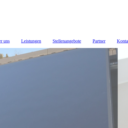
r uns
Leistungen
Stellenangebote
Partner
Konta