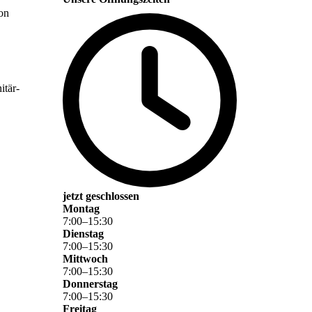
on
itär-
jetzt geschlossen
Montag
7
:
00
–
15
:
30
Dienstag
7
:
00
–
15
:
30
Mittwoch
7
:
00
–
15
:
30
Donnerstag
7
:
00
–
15
:
30
Freitag