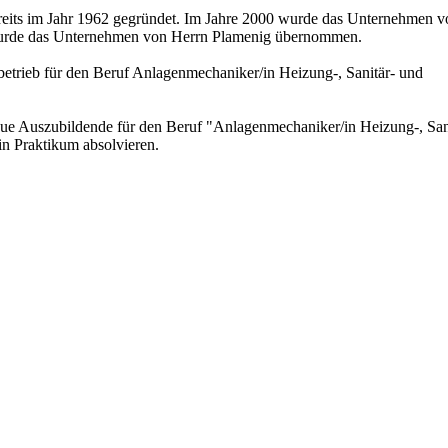
eits im Jahr 1962 gegründet. Im Jahre 2000 wurde das Unternehmen v
 wurde das Unternehmen von Herrn Plamenig übernommen.
sbetrieb für den Beruf Anlagenmechaniker/in Heizung-, Sanitär- und
eue Auszubildende für den Beruf "Anlagenmechaniker/in Heizung-, San
in Praktikum absolvieren.